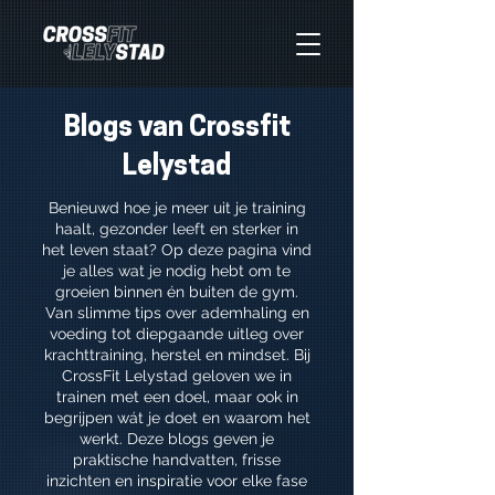
Blogs van Crossfit
Lelystad
Benieuwd hoe je meer uit je training
haalt, gezonder leeft en sterker in
het leven staat? Op deze pagina vind
je alles wat je nodig hebt om te
groeien binnen én buiten de gym.
Van slimme tips over ademhaling en
voeding tot diepgaande uitleg over
krachttraining, herstel en mindset. Bij
CrossFit Lelystad geloven we in
trainen met een doel, maar ook in
begrijpen wát je doet en waarom het
werkt. Deze blogs geven je
praktische handvatten, frisse
inzichten en inspiratie voor elke fase