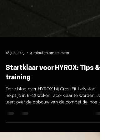
18 jun 2025
4 minuten om te lezen
Startklaar voor HYROX: Tips &
training
Deze blog over HYROX bij CrossFit Lelystad
helpt je in 8–12 weken race-klaar te worden. Je
leert over de opbouw van de competitie, hoe je
je loop- en krachttraining kunt combineren, en
welke stations je aandacht verdienen. We geven