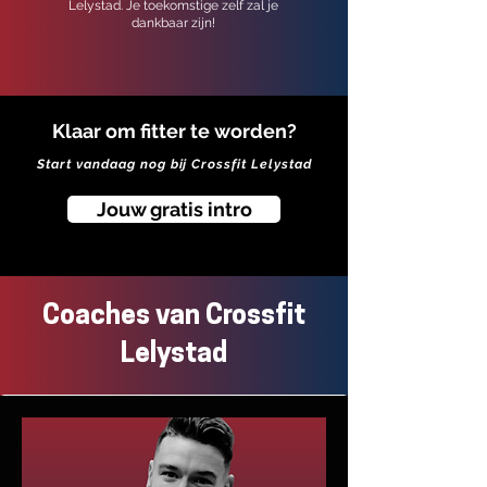
Lelystad. Je toekomstige zelf zal je
dankbaar zijn!
Klaar om fitter te worden?
Start vandaag nog bij Crossfit Lelystad
Jouw gratis intro
Coaches van Crossfit
Lelystad