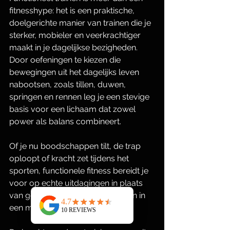
fitnesshype: het is een praktische, 
doelgerichte manier van trainen die je 
sterker, mobieler en veerkrachtiger 
maakt in je dagelijkse bezigheden. 
Door oefeningen te kiezen die 
bewegingen uit het dagelijks leven 
nabootsen, zoals tillen, duwen, 
springen en rennen leg je een stevige 
basis voor een lichaam dat zowel 
power als balans combineert. 
Of je nu boodschappen tilt, de trap 
oploopt of kracht zet tijdens het 
sporten, functionele fitness bereidt je 
voor op echte uitdagingen in plaats 
van geïsoleerde spierbewegingen in 
een machine.