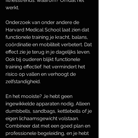
fitnesstrends. Waarom? Omdat het 
werkt. 
Onderzoek van onder andere de 
Harvard Medical School laat zien dat 
functionele training je kracht, balans, 
coördinatie en mobiliteit verbetert. Dat 
effect zie je terug in je dagelijks leven. 
Ook bij ouderen blijkt functionele 
training effectief: het vermindert het 
risico op vallen en verhoogt de 
zelfstandigheid. 
En het mooiste? Je hebt geen 
ingewikkelde apparaten nodig. Alleen 
dumbbells, sandbags, kettlebells of je 
eigen lichaamsgewicht volstaan. 
Combineer dat met een goed plan en 
professionele begeleiding, en je hebt 