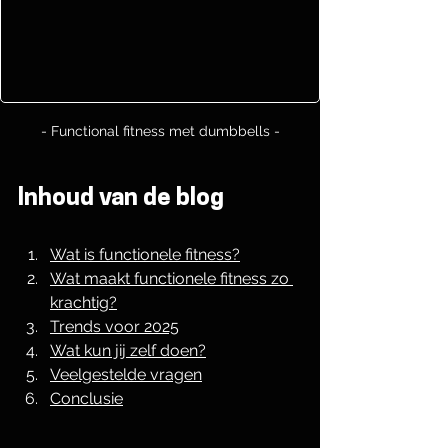
- Functional fitness met dumbbells -
Inhoud van de blog
Wat is functionele fitness?
Wat maakt functionele fitness zo 
krachtig?
Trends voor 2025
Wat kun jij zelf doen?
Veelgestelde vragen
Conclusie