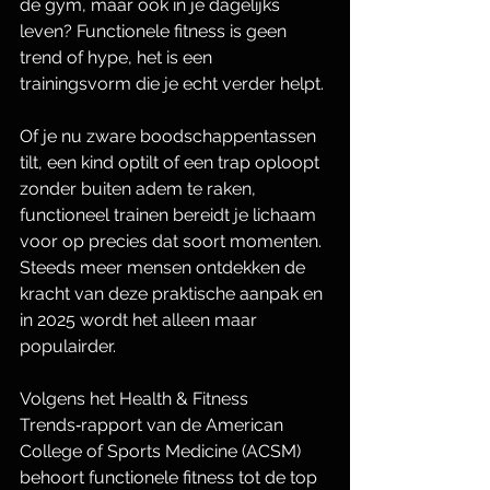
de gym, maar ook in je dagelijks 
leven? Functionele fitness is geen 
trend of hype, het is een 
trainingsvorm die je echt verder helpt.
Of je nu zware boodschappentassen 
tilt, een kind optilt of een trap oploopt 
zonder buiten adem te raken, 
functioneel trainen bereidt je lichaam 
voor op precies dat soort momenten. 
Steeds meer mensen ontdekken de 
kracht van deze praktische aanpak en 
in 2025 wordt het alleen maar 
populairder. 
Volgens het Health & Fitness 
Trends‑rapport van de American 
College of Sports Medicine (ACSM) 
behoort functionele fitness tot de top 