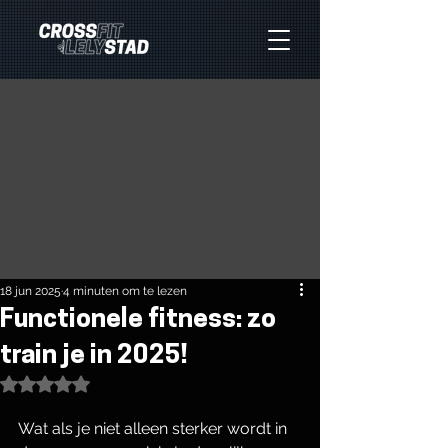
18 jun 2025
4 minuten om te lezen
Functionele fitness: zo
train je in 2025!
Beoordeeld met NaN uit 5 sterren.
Wat als je niet alleen sterker wordt in 