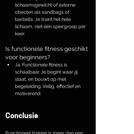
lichaamsgewicht of externe 
obecten als sandbags of 
barbells. Je traint het hele 
lichaam, niet één spiergroep per 
keer.
Is functionele fitness geschikt 
voor beginners?
Ja. Functionele fitness is 
schaalbaar. Je begint waar jij 
staat, en bouwt op met 
begeleiding. Veilig, effectief en 
motiverend.
Conclusie
Functioneel trainen is meer dan een 