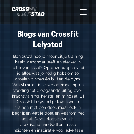
Blogs van Crossfit
Lelystad
Benieuwd hoe je meer uit je training
haalt, gezonder leeft en sterker in
het leven staat? Op deze pagina vind
je alles wat je nodig hebt om te
groeien binnen én buiten de gym.
Van slimme tips over ademhaling en
voeding tot diepgaande uitleg over
krachttraining, herstel en mindset. Bij
CrossFit Lelystad geloven we in
trainen met een doel, maar ook in
begrijpen wát je doet en waarom het
werkt. Deze blogs geven je
praktische handvatten, frisse
inzichten en inspiratie voor elke fase