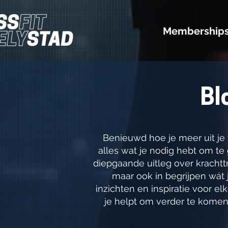
Membership
Bl
Benieuwd hoe je meer uit je t
alles wat je nodig hebt om te
diepgaande uitleg over krachttr
maar ook in begrijpen wát 
inzichten en inspiratie voor elke
je helpt om verder te komen