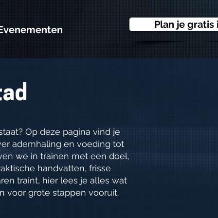
Plan je gratis 
Evenementen
tad
 staat? Op deze pagina vind je
over ademhaling en voeding tot
oven we in trainen met een doel,
aktische handvatten, frisse
ren traint, hier lees je alles wat
 voor grote stappen vooruit.