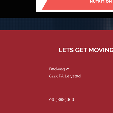
LETS GET MOVIN
Badweg 21,
8223 PA Lelystad
06 38885666